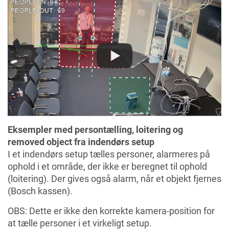
Eksempler med persontælling, loitering og
removed object fra indendørs setup
I et indendørs setup tælles personer, alarmeres på
ophold i et område, der ikke er beregnet til ophold
(loitering). Der gives også alarm, når et objekt fjernes
(Bosch kassen).
OBS: Dette er ikke den korrekte kamera-position for
at tælle personer i et virkeligt setup.