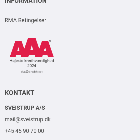
INFORMATION
RMA Betingelser
AAA
Logo
Square
2024
DK
KONTAKT
SVEISTRUP A/S
mail@sveistrup.dk
+45 45 90 70 00