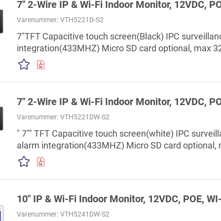
7" 2-Wire IP & Wi-Fi Indoor Monitor, 12VDC, 
Varenummer:
VTH5221D-S2
7"TFT Capacitive touch screen(Black) IPC surveillan
integration(433MHZ) Micro SD card optional, max 
mounted
7" 2-Wire IP & Wi-Fi Indoor Monitor, 12VDC, P
Varenummer:
VTH5221DW-S2
" 7"" TFT Capacitive touch screen(white) IPC surveil
alarm integration(433MHZ) Micro SD card optional
Surface mounted "
10" IP & Wi-Fi Indoor Monitor, 12VDC, POE, WI
Varenummer:
VTH5241DW-S2