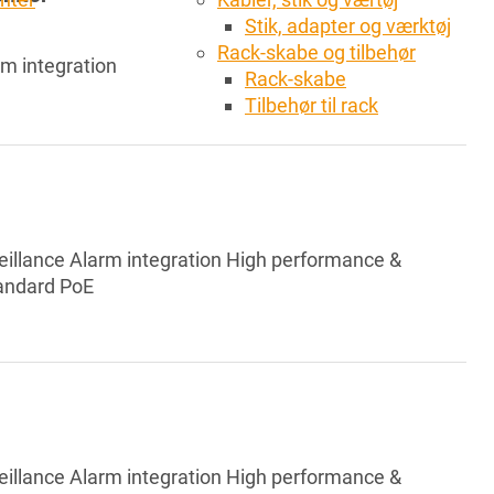
Stik, adapter og værktøj
Rack-skabe og tilbehør
rm integration
Rack-skabe
Tilbehør til rack
eillance Alarm integration High performance &
tandard PoE
eillance Alarm integration High performance &