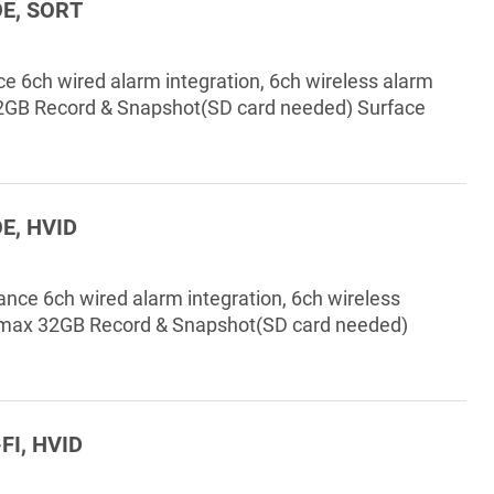
POE, SORT
ce 6ch wired alarm integration, 6ch wireless alarm
32GB Record & Snapshot(SD card needed) Surface
OE, HVID
lance 6ch wired alarm integration, 6ch wireless
, max 32GB Record & Snapshot(SD card needed)
-FI, HVID