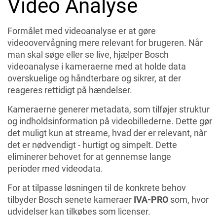
Video Analyse
Formålet med videoanalyse er at gøre
videoovervågning mere relevant for brugeren. Når
man skal søge eller se live, hjælper Bosch
videoanalyse i kameraerne med at holde data
overskuelige og håndterbare og sikrer, at der
reageres rettidigt på hændelser.
Kameraerne generer metadata, som tilføjer struktur
og indholdsinformation på videobillederne. Dette gør
det muligt kun at streame, hvad der er relevant, når
det er nødvendigt - hurtigt og simpelt. Dette
eliminerer behovet for at gennemse lange
perioder med videodata.
For at tilpasse løsningen til de konkrete behov
tilbyder Bosch senete kameraer
IVA-PRO
som, hvor
udvidelser kan tilkøbes som licenser.