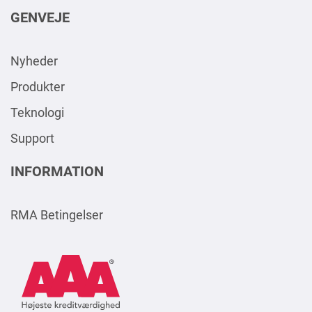
GENVEJE
Nyheder
Produkter
Teknologi
Support
INFORMATION
RMA Betingelser
AAA
Logo
Square