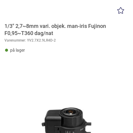
1/3" 2,7~8mm vari. objek. man-iris Fujinon
F0,95~T360 dag/nat
Varenummer:
YV2.7X2.9LR4D-2
på lager