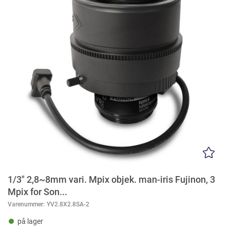
1/3" 2,8~8mm vari. Mpix objek. man-iris Fujinon, 3
Mpix for Son...
Varenummer:
YV2.8X2.8SA-2
på lager