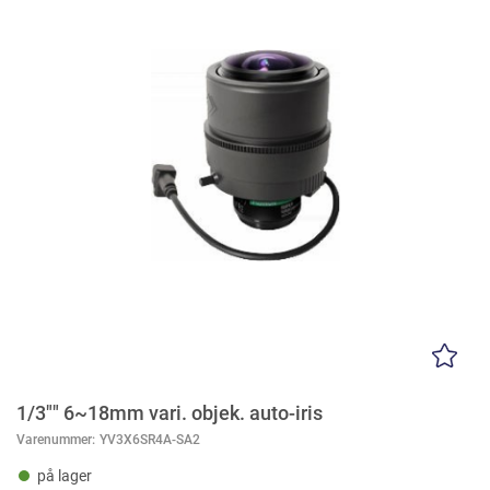
1/3"" 6~18mm vari. objek. auto-iris
Varenummer:
YV3X6SR4A-SA2
på lager