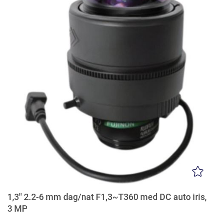
1,3'' 2.2-6 mm dag/nat F1,3~T360 med DC auto iris,
3 MP