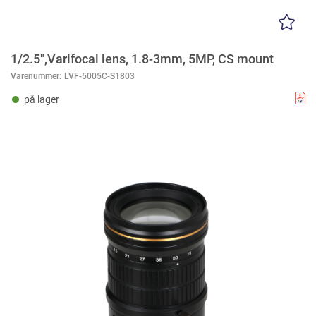
1/2.5",Varifocal lens, 1.8-3mm, 5MP, CS mount
Varenummer:
LVF-5005C-S1803
på lager