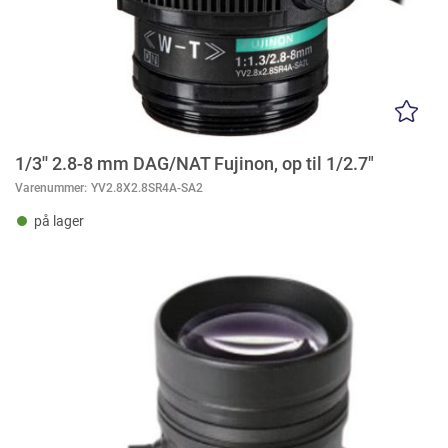
1/3'' 2.8-8 mm DAG/NAT Fujinon, op til 1/2.7"
Varenummer:
YV2.8X2.8SR4A-SA2
på lager