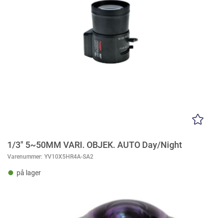
1/3" 5~50MM VARI. OBJEK. AUTO Day/Night
Varenummer:
YV10X5HR4A-SA2
på lager