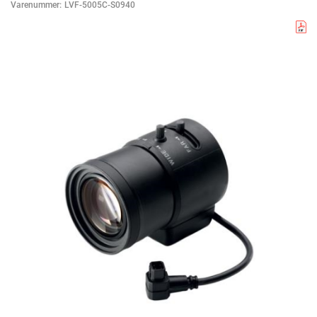
Varenummer:
LVF-5005C-S0940