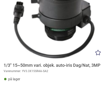
1/3" 15~50mm vari. objek. auto-iris Dag/Nat, 3MP
Varenummer:
YV3.3X15SR4A-SA2
på lager