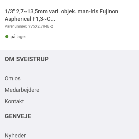
1/3" 2,7~13,5mm vari. objek. man-iris Fujinon
Aspherical F1,3~C...
Varenummer:
YV5X2.7R4B-2
på lager
OM SVEISTRUP
Om os
Medarbejdere
Kontakt
GENVEJE
Nyheder