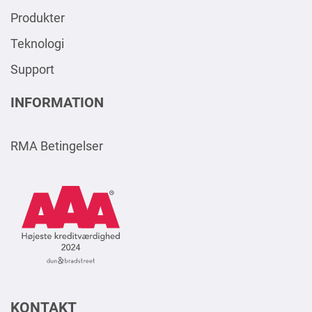
Produkter
Teknologi
Support
INFORMATION
RMA Betingelser
AAA
Logo
Square
2024
DK
KONTAKT