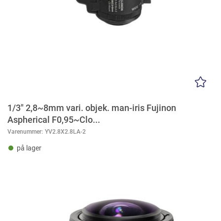
1/3" 2,8~8mm vari. objek. man-iris Fujinon
Aspherical F0,95~Clo...
Varenummer:
YV2.8X2.8LA-2
på lager