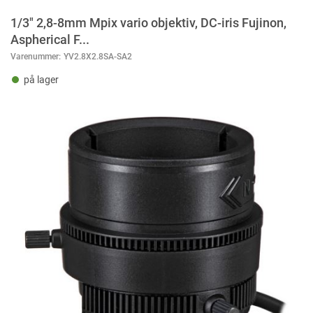
1/3" 2,8-8mm Mpix vario objektiv, DC-iris Fujinon,
Aspherical F...
Varenummer:
YV2.8X2.8SA-SA2
på lager