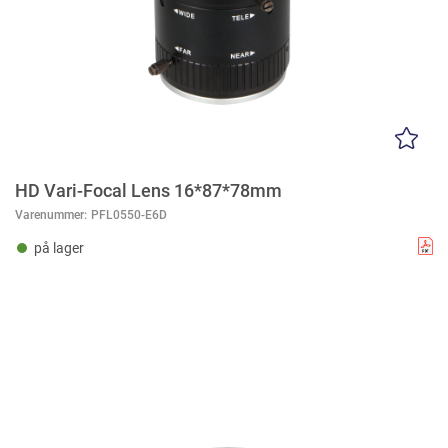
HD Vari-Focal Lens 16*87*78mm
Varenummer:
PFL0550-E6D
på lager