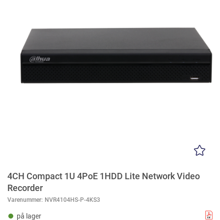
4CH Compact 1U 4PoE 1HDD Lite Network Video
Recorder
Varenummer:
NVR4104HS-P-4KS3
på lager