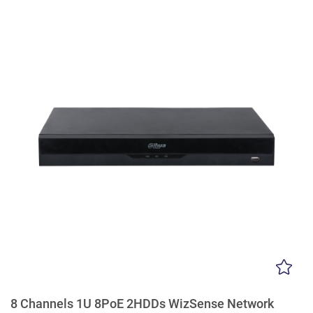
8 Channels 1U 8PoE 2HDDs WizSense Network