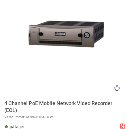
4 Channel PoE Mobile Network Video Recorder
(EOL)
Varenummer:
MNVR8104-GFW
på lager