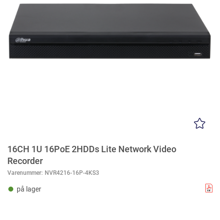
16CH 1U 16PoE 2HDDs Lite Network Video
Recorder
Varenummer:
NVR4216-16P-4KS3
på lager