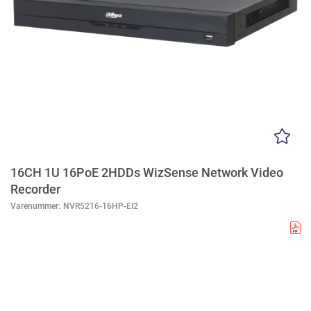
16CH 1U 16PoE 2HDDs WizSense Network Video
Recorder
Varenummer:
NVR5216-16HP-EI2