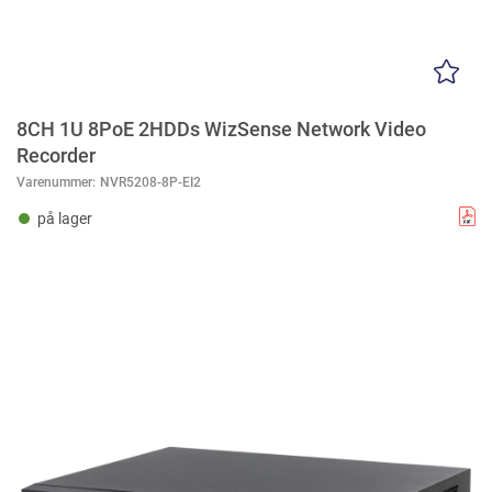
8CH 1U 8PoE 2HDDs WizSense Network Video
Recorder
Varenummer:
NVR5208-8P-EI2
på lager