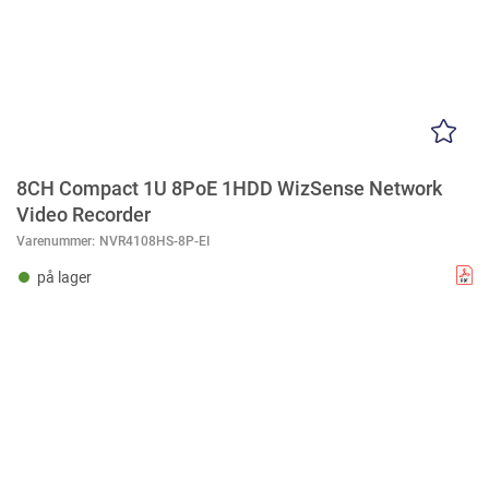
8CH Compact 1U 8PoE 1HDD WizSense Network
Video Recorder
Varenummer:
NVR4108HS-8P-EI
på lager