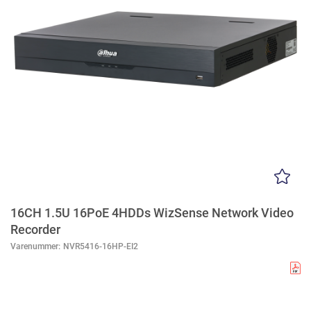
16CH 1.5U 16PoE 4HDDs WizSense Network Video
Recorder
Varenummer:
NVR5416-16HP-EI2