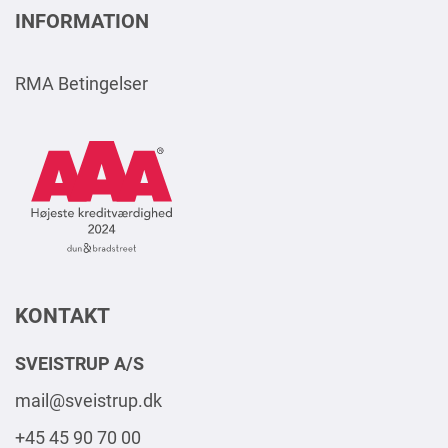
INFORMATION
RMA Betingelser
AAA
Logo
Square
2024
DK
KONTAKT
SVEISTRUP A/S
mail@sveistrup.dk
+45 45 90 70 00