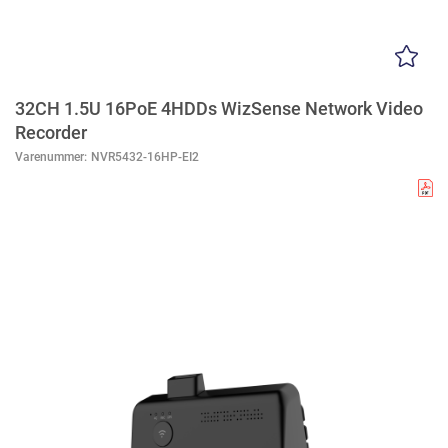
32CH 1.5U 16PoE 4HDDs WizSense Network Video
Recorder
Varenummer:
NVR5432-16HP-EI2