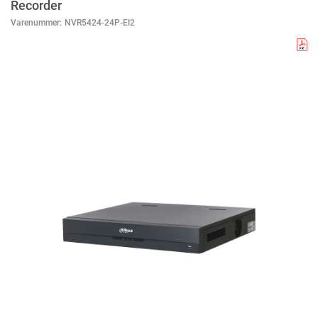
Recorder
Varenummer:
NVR5424-24P-EI2