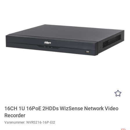
16CH 1U 16PoE 2HDDs WizSense Network Video
Recorder
Varenummer:
NVR5216-16P-EI2