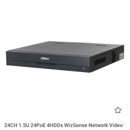
24CH 1.5U 24PoE 4HDDs WizSense Network Video