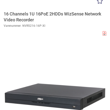
16 Channels 1U 16PoE 2HDDs WizSense Network
Video Recorder
Varenummer:
NVR5216-16P-XI