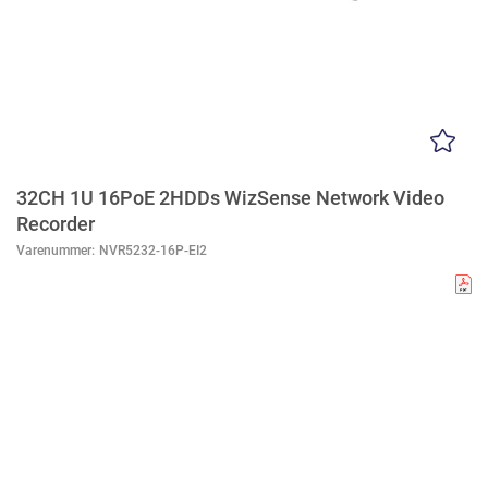
32CH 1U 16PoE 2HDDs WizSense Network Video
Recorder
Varenummer:
NVR5232-16P-EI2