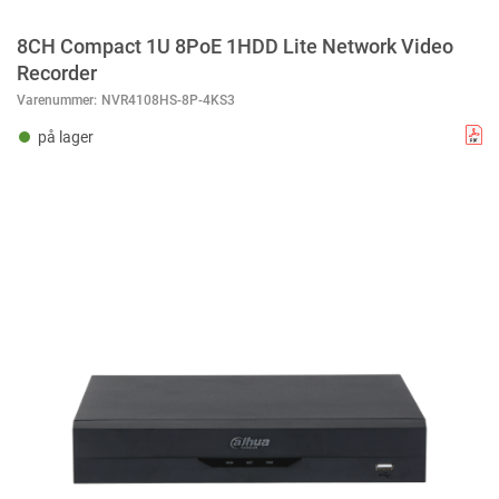
8CH Compact 1U 8PoE 1HDD Lite Network Video
Recorder
Varenummer:
NVR4108HS-8P-4KS3
på lager