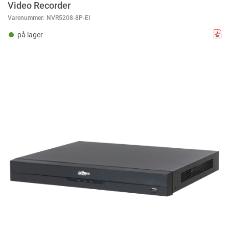
Video Recorder
Varenummer:
NVR5208-8P-EI
på lager