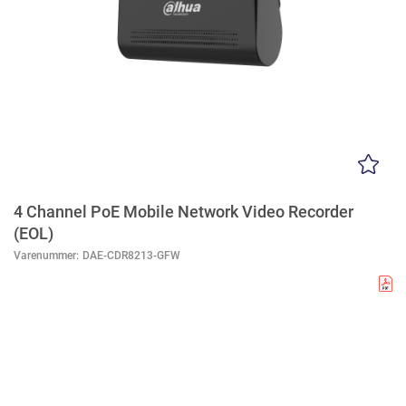
4 Channel PoE Mobile Network Video Recorder
(EOL)
Varenummer:
DAE-CDR8213-GFW