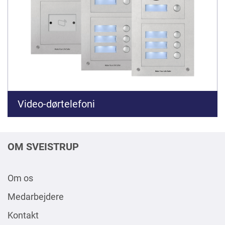
Video-dørtelefoni
OM SVEISTRUP
Om os
Medarbejdere
Kontakt