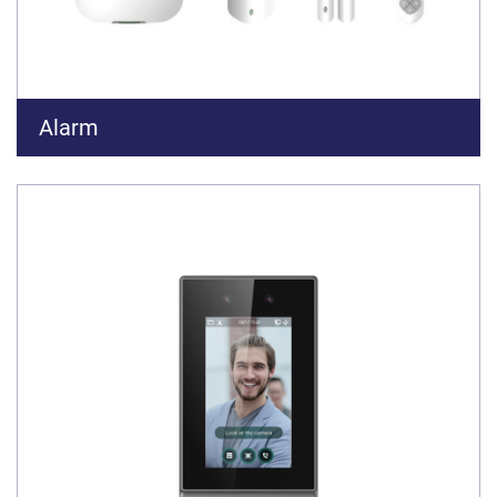
Alarm