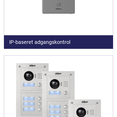
IP-baseret adgangskontrol