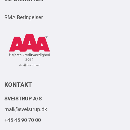
RMA Betingelser
AAA
Logo
Square
2024
DK
KONTAKT
SVEISTRUP A/S
mail@sveistrup.dk
+45 45 90 70 00