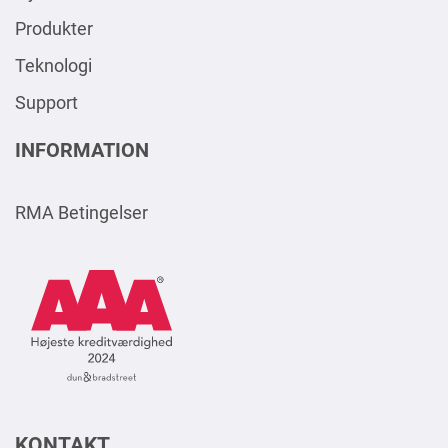
Produkter
Teknologi
Support
INFORMATION
RMA Betingelser
AAA
Logo
Square
2024
DK
KONTAKT