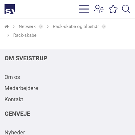
s
li
Netværk
Rack-skabe og tilbehør
Rack-skabe
OM SVEISTRUP
Om os
Medarbejdere
Kontakt
GENVEJE
Nyheder