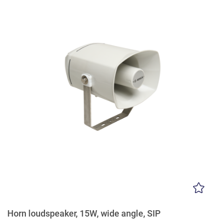
Horn loudspeaker, 15W, wide angle, SIP