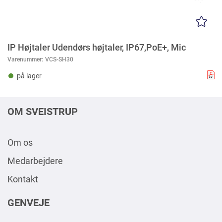
IP Højtaler Udendørs højtaler, IP67,PoE+, Mic
Varenummer:
VCS-SH30
på lager
OM SVEISTRUP
Om os
Medarbejdere
Kontakt
GENVEJE