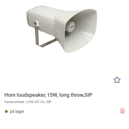
Horn loudspeaker, 15W, long throw,SIP
Varenummer:
LHN-UC15L-SIP
på lager