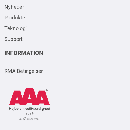
Nyheder
Produkter
Teknologi
Support
INFORMATION
RMA Betingelser
AAA
Logo
Square
2024
DK