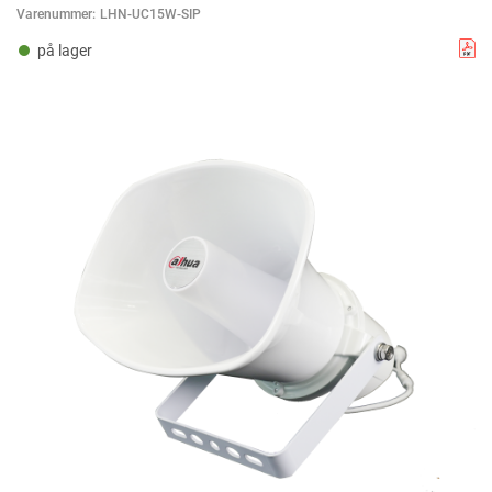
Varenummer:
LHN-UC15W-SIP
på lager