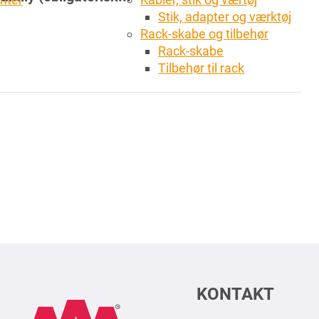
Stik, adapter og værktøj
Rack-skabe og tilbehør
Rack-skabe
Tilbehør til rack
KONTAKT
AAA