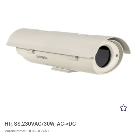
Htr, SS,230VAC/30W, AC->DC
Varenummer:
UHO-HGS-51