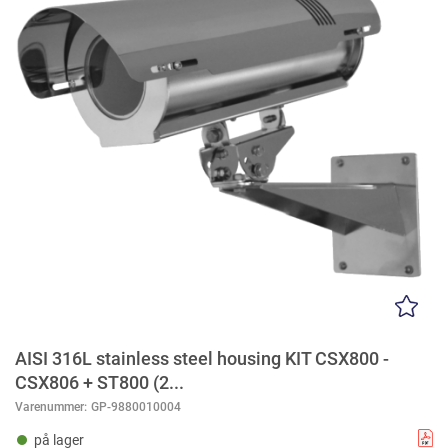
AISI 316L stainless steel housing KIT CSX800 -
CSX806 + ST800 (2...
Varenummer:
GP-9880010004
på lager