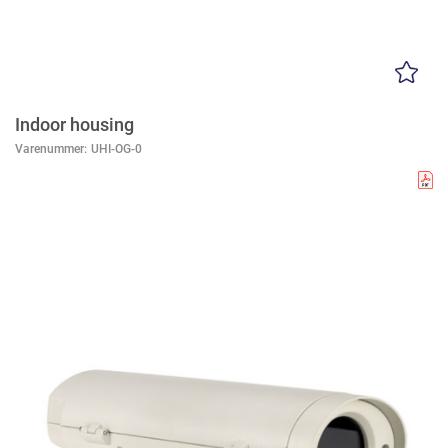
Indoor housing
Varenummer:
UHI-OG-0