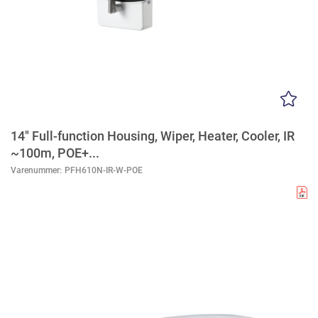
14" Full-function Housing, Wiper, Heater, Cooler, IR
~100m, POE+...
Varenummer:
PFH610N-IR-W-POE