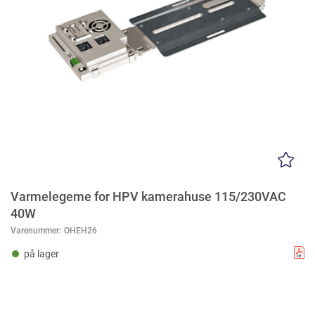
Varmelegeme for HPV kamerahuse 115/230VAC
40W
Varenummer:
OHEH26
på lager