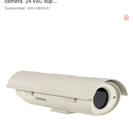
camera. 24 VAC sup...
Varenummer:
UHO-HBGS-51