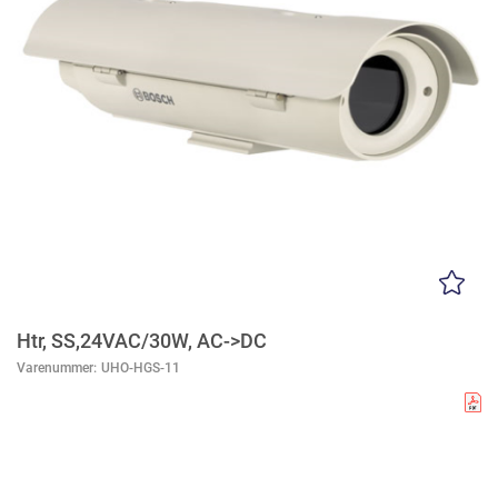
Htr, SS,24VAC/30W, AC->DC
Varenummer:
UHO-HGS-11