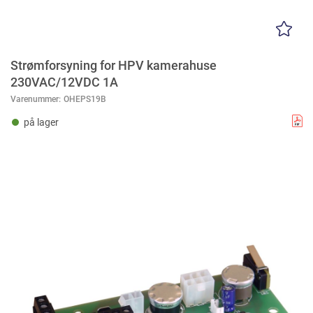
Strømforsyning for HPV kamerahuse
230VAC/12VDC 1A
Varenummer:
OHEPS19B
på lager