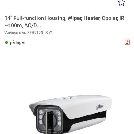
14" Full-function Housing, Wiper, Heater, Cooler, IR
~100m, AC/D...
Varenummer:
PFH610N-IR-W
på lager