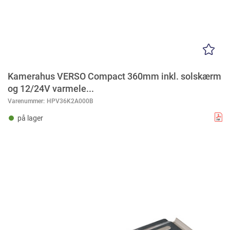
Kamerahus VERSO Compact 360mm inkl. solskærm
og 12/24V varmele...
Varenummer:
HPV36K2A000B
på lager