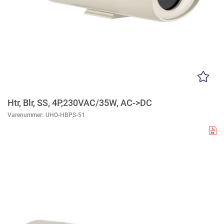
Htr, Blr, SS, 4P,230VAC/35W, AC->DC
Varenummer:
UHO-HBPS-51