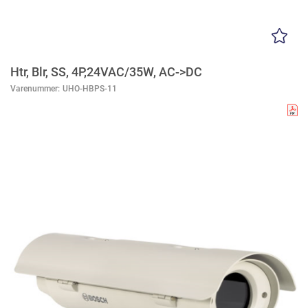
Htr, Blr, SS, 4P,24VAC/35W, AC->DC
Varenummer:
UHO-HBPS-11