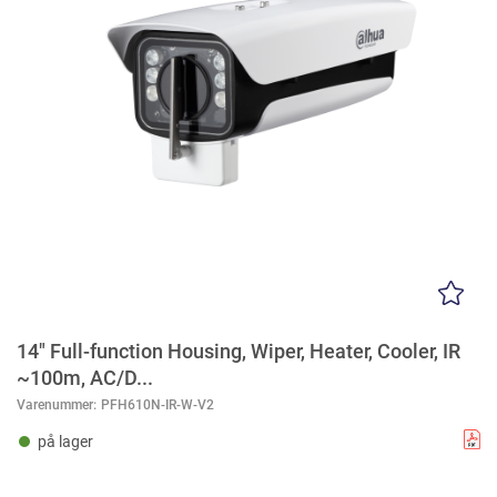
14" Full-function Housing, Wiper, Heater, Cooler, IR
~100m, AC/D...
Varenummer:
PFH610N-IR-W-V2
på lager