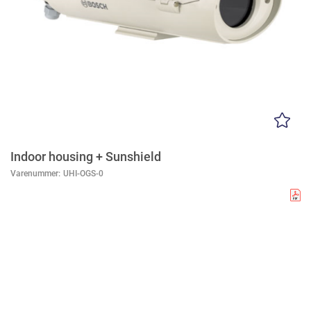
Indoor housing + Sunshield
Varenummer:
UHI-OGS-0