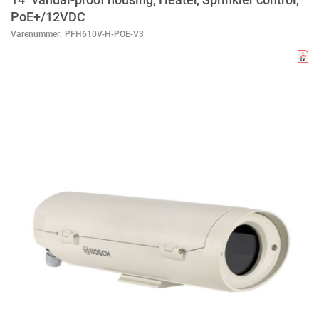
PoE+/12VDC
Varenummer:
PFH610V-H-POE-V3