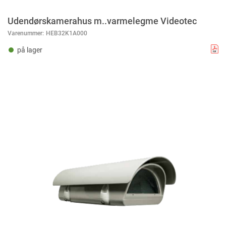
Udendørskamerahus m..varmelegme Videotec
Varenummer:
HEB32K1A000
på lager