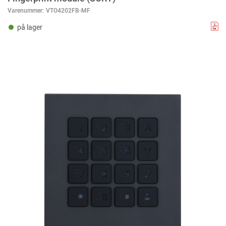
Varenummer:
VTO4202FB-MF
på lager