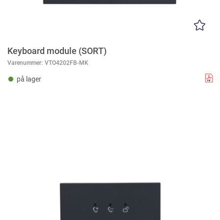
Keyboard module (SORT)
Varenummer:
VTO4202FB-MK
på lager