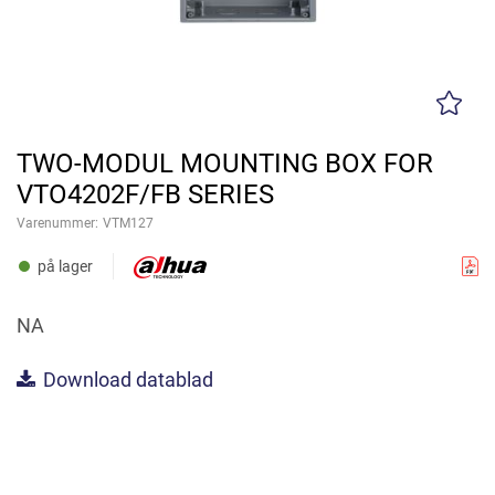
TWO-MODUL MOUNTING BOX FOR
VTO4202F/FB SERIES
Varenummer:
VTM127
på lager
NA
Download datablad