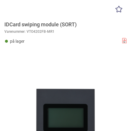
IDCard swiping module (SORT)
Varenummer:
VTO4202FB-MR1
på lager