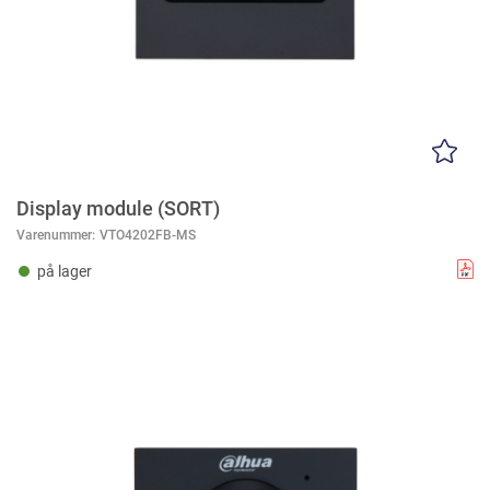
Display module (SORT)
Varenummer:
VTO4202FB-MS
på lager