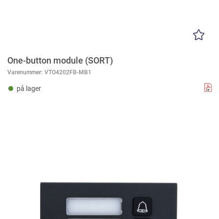
One-button module (SORT)
Varenummer:
VTO4202FB-MB1
på lager