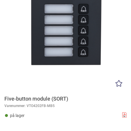
Five-button module (SORT)
Varenummer:
VTO4202FB-MB5
på lager