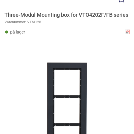
Three-Modul Mounting box for VTO4202F/FB series
Varenummer:
VTM128
på lager