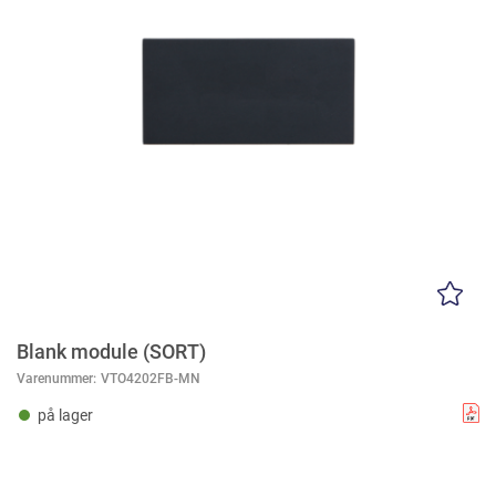
Blank module (SORT)
Varenummer:
VTO4202FB-MN
på lager