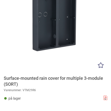
Surface-mounted rain cover for multiple 3-module
(SORT)
Varenummer:
VTM29R6
på lager