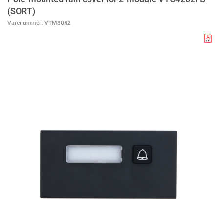
(SORT)
Varenummer:
VTM30R2