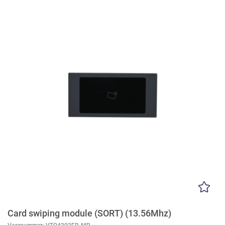
Card swiping module (SORT) (13.56Mhz)