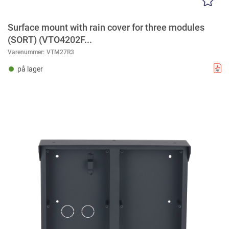
Surface mount with rain cover for three modules
(SORT) (VTO4202F...
Varenummer:
VTM27R3
på lager