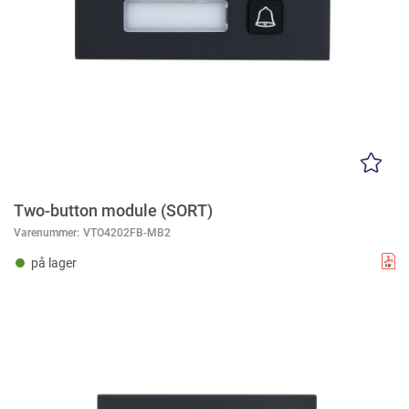
Two-button module (SORT)
Varenummer:
VTO4202FB-MB2
på lager