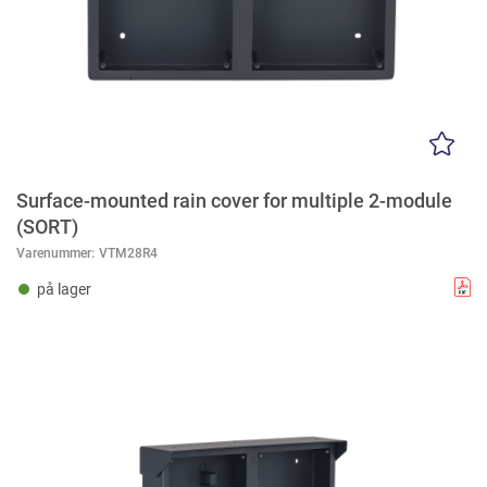
Surface-mounted rain cover for multiple 2-module
(SORT)
Varenummer:
VTM28R4
på lager