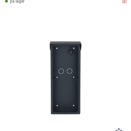
på lager