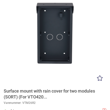
Surface mount with rain cover for two modules
(SORT) (For VTO420...
Varenummer:
VTM26R2