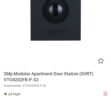
2Mp Modular Apartment Door Station (SORT)
VTO4202FB-P-S2
Varenummer:
VTO4202FB-P-S2
på lager