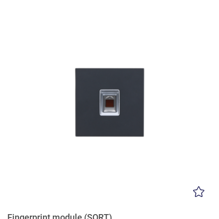
Fingerprint module (SORT)