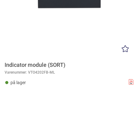
Indicator module (SORT)
Varenummer:
VTO4202FB-ML
på lager