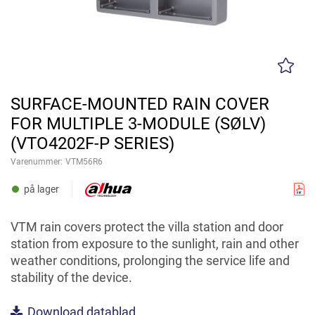
SURFACE-MOUNTED RAIN COVER
FOR MULTIPLE 3-MODULE (SØLV)
(VTO4202F-P SERIES)
Varenummer:
VTM56R6
på lager
VTM rain covers protect the villa station and door
station from exposure to the sunlight, rain and other
weather conditions, prolonging the service life and
stability of the device.
Download datablad