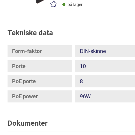
på lager
Tekniske data
Form-faktor
DIN-skinne
Porte
10
PoE porte
8
PoE power
96W
Dokumenter