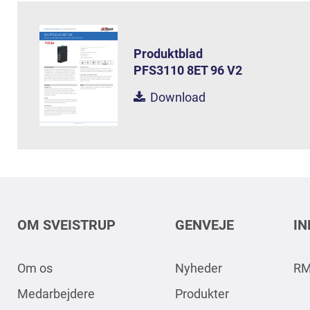
Produktblad
PFS3110 8ET 96 V2
Download
OM SVEISTRUP
GENVEJE
I
Om os
Nyheder
RM
Medarbejdere
Produkter