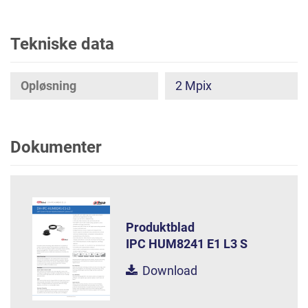
Tekniske data
Opløsning
2 Mpix
Dokumenter
Produktblad
IPC HUM8241 E1 L3 S
Download