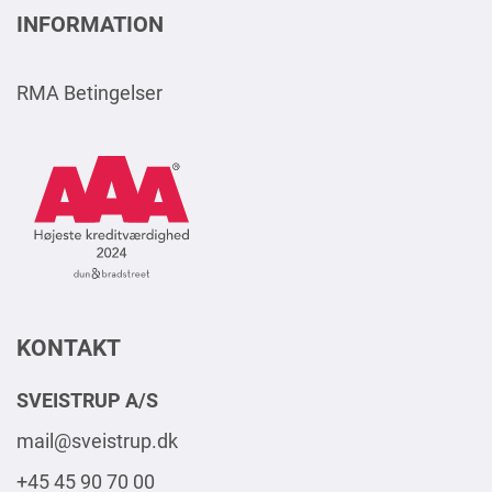
INFORMATION
RMA Betingelser
AAA
Logo
Square
2024
DK
KONTAKT
SVEISTRUP A/S
mail@sveistrup.dk
+45 45 90 70 00