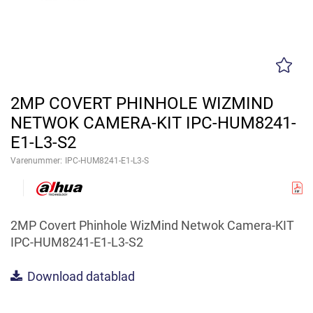
2MP COVERT PHINHOLE WIZMIND
NETWOK CAMERA-KIT IPC-HUM8241-
E1-L3-S2
Varenummer:
IPC-HUM8241-E1-L3-S
2MP Covert Phinhole WizMind Netwok Camera-KIT
IPC-HUM8241-E1-L3-S2
Download datablad