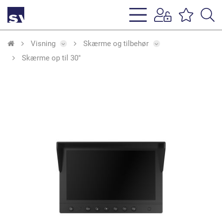
s
li
Visning
Skærme og tilbehør
Skærme op til 30"