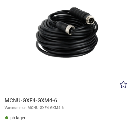
MCNU-GXF4-GXM4-6
Varenummer:
MCNU-GXF4-GXM4-6
på lager