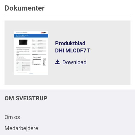
Dokumenter
Produktblad
DHI MLCDF7 T
Download
OM SVEISTRUP
Om os
Medarbejdere