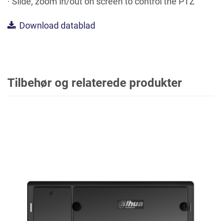
· Slide, zoom in/out on screen to control the PTZ
Download datablad
Tilbehør og relaterede produkter