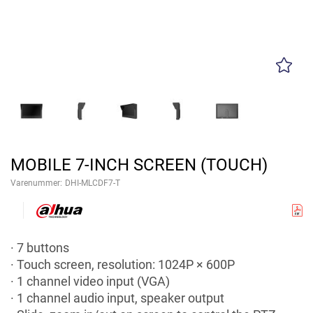
MOBILE 7-INCH SCREEN (TOUCH)
Varenummer:
DHI-MLCDF7-T
· 7 buttons
· Touch screen, resolution: 1024P × 600P
· 1 channel video input (VGA)
· 1 channel audio input, speaker output