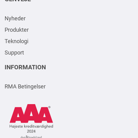
Nyheder
Produkter
Teknologi
Support
INFORMATION
RMA Betingelser
AAA
Logo
Square
2024