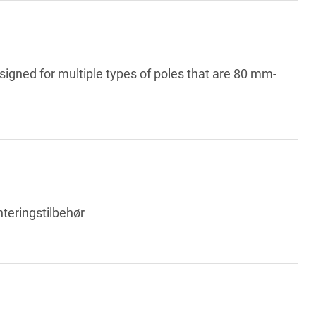
igned for multiple types of poles that are 80 mm-
teringstilbehør