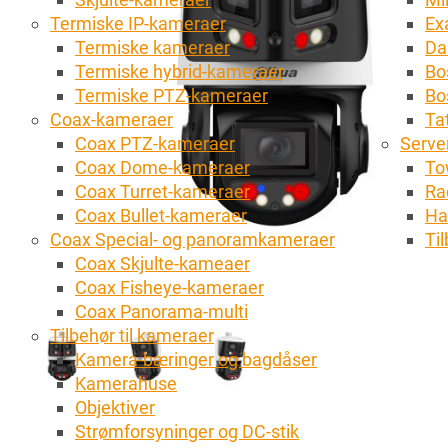
Termiske IP-kameraer
Ex
Termiske kameraer
Da
Termiske hybrid-kameraer
Bo
Termiske PTZ-kameraer
Bo
Coax-kameraer
Tat
Coax PTZ-kameraer
Server
Coax Dome-kameraer
To
Coax Turret-kameraer
Ra
Coax Bullet-kameraer
Ha
Coax Special- og panoramkameraer
Ti
Coax Skjulte-kameaer
Coax Fisheye-kameraer
Coax Panorama-multi
Tilbehør til kameraer
Kamera-bæringer og bagdåser
Kamerahuse
Objektiver
Strømforsyninger og DC-stik