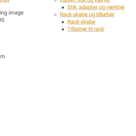
Stik, adapter og værktøj
cing image
Rack-skabe og tilbehør
OS
Rack-skabe
Tilbehør til rack
30m