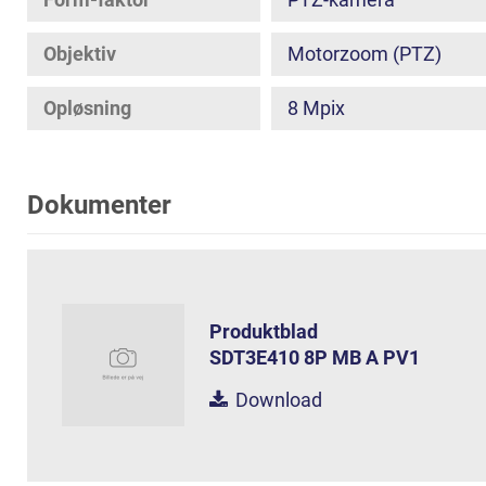
Objektiv
Motorzoom (PTZ)
Opløsning
8 Mpix
Dokumenter
Produktblad
SDT3E410 8P MB A PV1
Download