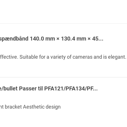
 spændbånd 140.0 mm × 130.4 mm × 45...
ffective. Suitable for a variety of cameras and is elegant.
bullet Passer til PFA121/PFA134/PF...
t bracket Aesthetic design