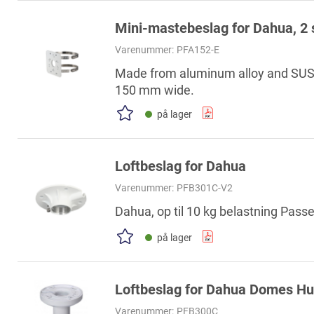
Mini-mastebeslag for Dahua,
Varenummer:
PFA152-E
Made from aluminum alloy and SUS 30
150 mm wide.
på lager
Loftbeslag for Dahua
Varenummer:
PFB301C-V2
Dahua, op til 10 kg belastning Pass
på lager
Loftbeslag for Dahua Domes Hu
Varenummer:
PFB300C