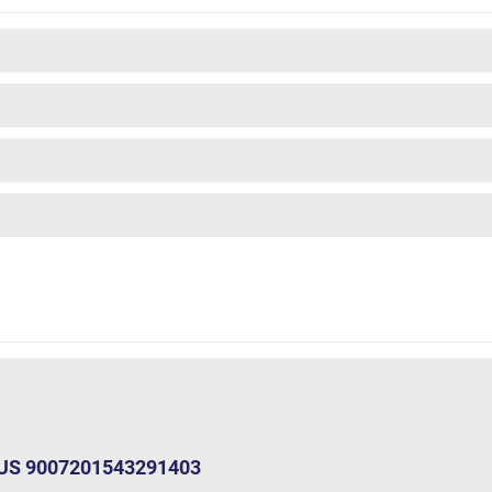
enUS 9007201543291403