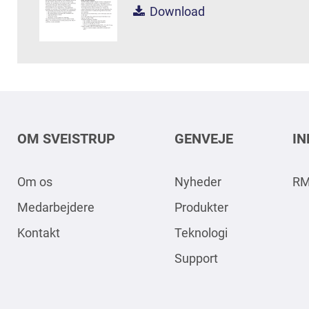
Download
OM SVEISTRUP
GENVEJE
I
Om os
Nyheder
RM
Medarbejdere
Produkter
Kontakt
Teknologi
Support