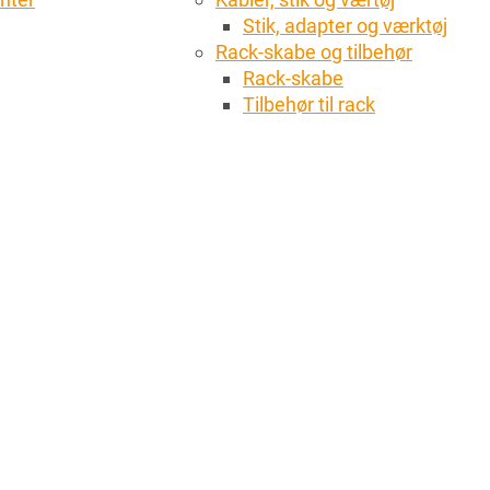
Stik, adapter og værktøj
Rack-skabe og tilbehør
Rack-skabe
Tilbehør til rack