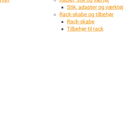
Stik, adapter og værktøj
Rack-skabe og tilbehør
Rack-skabe
Tilbehør til rack