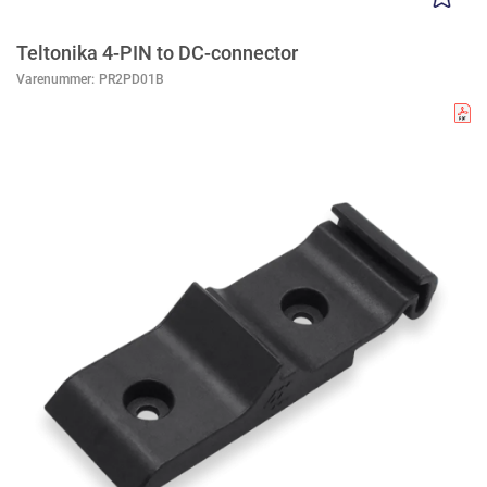
Teltonika 4-PIN to DC-connector
Varenummer:
PR2PD01B