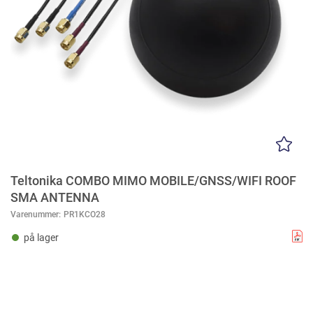
Teltonika COMBO MIMO MOBILE/GNSS/WIFI ROOF
SMA ANTENNA
Varenummer:
PR1KCO28
på lager