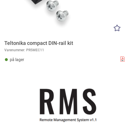
Teltonika compact DIN-rail kit
Varenummer:
PR5MEC11
på lager