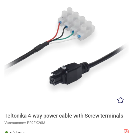
Teltonika 4-way power cable with Screw terminals
Varenummer:
PR2FK20M
på lager